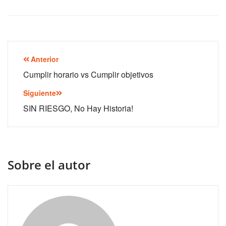
Navegación
Anterior
de
Cumplir horario vs Cumplir objetivos
entradas
Siguiente
SIN RIESGO, No Hay Historia!
Sobre el autor