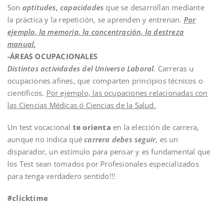
Son
aptitudes, capacidades
que se desarrollan mediante
la práctica y la repetición, se aprenden y entrenan.
Por
ejemplo, la memoria, la concentración, la destreza
manual.
-ÁREAS OCUPACIONALES
Distintas actividades del Universo Laboral.
Carreras u
ocupaciones afines, que comparten principios técnicos o
científicos.
Por ejemplo, las ocupaciones relacionadas con
las Ciencias Médicas ó Ciencias de la Salud.
Un test vocacional
te orienta
en la elección de carrera,
aunque no indica qué
carrera debes seguir
, es un
disparador, un estímulo para pensar y es fundamental que
los Test sean tomados por Profesionales especializados
para tenga verdadero sentido!!!
#clicktime