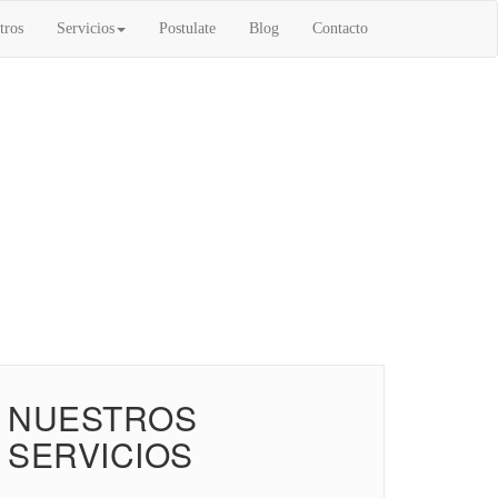
tros
Servicios
Postulate
Blog
Contacto
o
/
Trabajo
/
OPERARIO LINEA PRODUCCION
NUESTROS
SERVICIOS