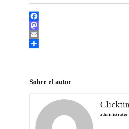
Facebook
Mastodon
Email
Compartir
Sobre el autor
Clickti
administrator