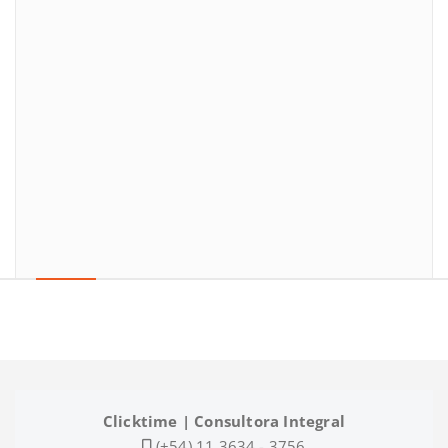
Clicktime | Consultora Integral
(+54) 11 3634 - 3756