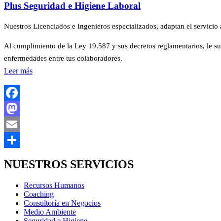
Plus Seguridad e Higiene Laboral
Nuestros Licenciados e Ingenieros especializados, adaptan el servicio
Al cumplimiento de la Ley 19.587 y sus decretos reglamentarios, le su
enfermedades entre tus colaboradores.
Leer más
Facebook
Mastodon
Email
Compartir
NUESTROS SERVICIOS
Recursos Humanos
Coaching
Consultoría en Negocios
Medio Ambiente
Seguridad e Higiene