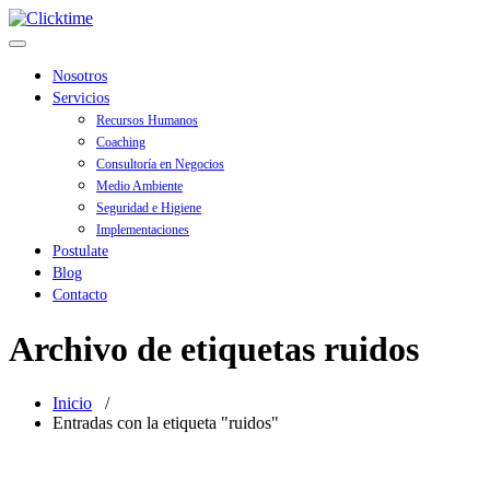
Saltar
Clicktime
al
Alternar
contenido
navegación
Nosotros
Servicios
Recursos Humanos
Coaching
Consultoría en Negocios
Medio Ambiente
Seguridad e Higiene
Implementaciones
Postulate
Blog
Contacto
Archivo de etiquetas ruidos
Inicio
/
Entradas con la etiqueta "ruidos"