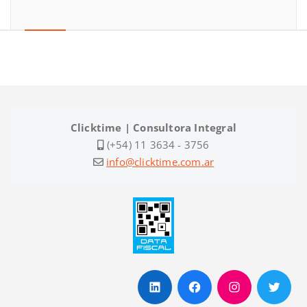
Clicktime | Consultora Integral
(+54) 11 3634 - 3756
info@clicktime.com.ar
LinkedIn
Facebook
Instagram
Twitte