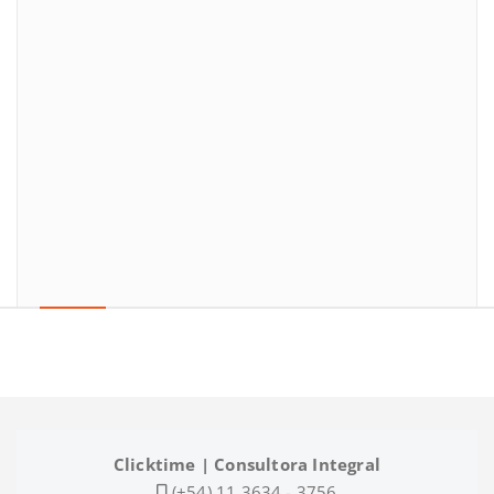
Clicktime | Consultora Integral
(+54) 11 3634 - 3756