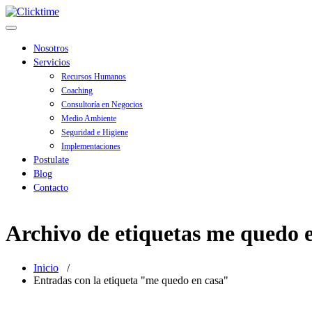
Saltar
Clicktime
al
Alternar
contenido
navegación
Nosotros
Servicios
Recursos Humanos
Coaching
Consultoría en Negocios
Medio Ambiente
Seguridad e Higiene
Implementaciones
Postulate
Blog
Contacto
Archivo de etiquetas me quedo 
Inicio
/
Entradas con la etiqueta "me quedo en casa"