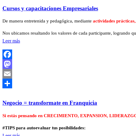
Cursos y capacitaciones Empresariales
De manera entretenida y pedagógica, mediante
actividades prácticas,
Nos ubicamos resaltando los valores de cada participante, logrando qu
Leer más
Facebook
Mastodon
Email
Compartir
Negocio = transformate en Franquicia
Si estás pensando en CRECIMIENTO, EXPANSION, LIDERAZGO
#TIPS para autoevaluar tus posibilidades:
Leer más