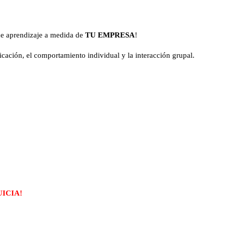
e aprendizaje a medida de
TU EMPRESA
!
cación, el comportamiento individual y la interacción grupal.
UICIA!