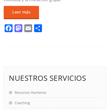
Leer más
Facebook
Mastodon
Email
Compartir
NUESTROS SERVICIOS
Recursos Humanos
Coaching