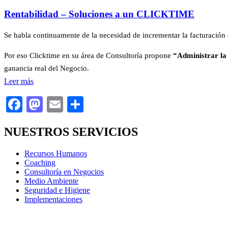
Rentabilidad – Soluciones a un CLICKTIME
Se habla continuamente de la necesidad de incrementar la facturació
Por eso Clicktime en su área de Consultoría propone
“Administrar la
ganancia real del Negocio.
Leer más
Facebook
Mastodon
Email
Compartir
NUESTROS SERVICIOS
Recursos Humanos
Coaching
Consultoría en Negocios
Medio Ambiente
Seguridad e Higiene
Implementaciones