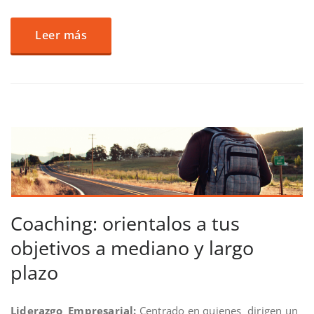
Leer más
Coaching: orientalos a tus
objetivos a mediano y largo
plazo
Liderazgo Empresarial:
Centrado en quienes dirigen un