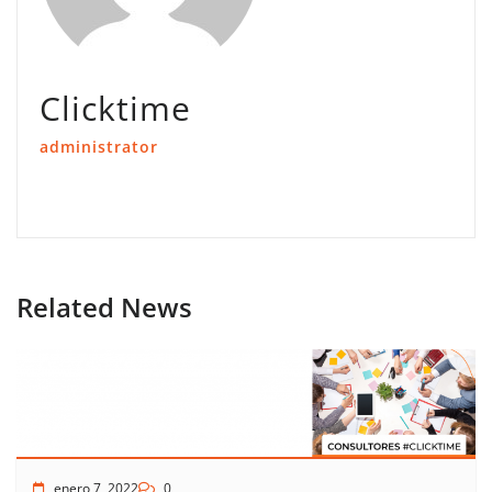
Clicktime
administrator
Related News
enero 7, 2022
0