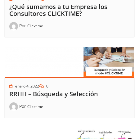
¿Qué sumamos a tu Empresa los
Consultores CLICKTIME?
Por
Clicktime
enero 4, 2022
0
RRHH – Búsqueda y Selección
Por
Clicktime