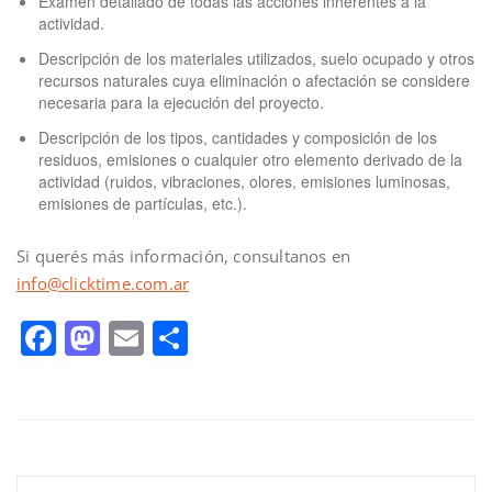
Examen detallado de todas las acciones inherentes a la
actividad.
Descripción de los materiales utilizados, suelo ocupado y otros
recursos naturales cuya eliminación o afectación se considere
necesaria para la ejecución del proyecto.
Descripción de los tipos, cantidades y composición de los
residuos, emisiones o cualquier otro elemento derivado de la
actividad (ruidos, vibraciones, olores, emisiones luminosas,
emisiones de partículas, etc.).
Si querés más información, consultanos en
info@clicktime.com.ar
Facebook
Mastodon
Email
Compartir