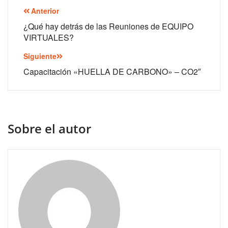
Navegación
Anterior
de
¿Qué hay detrás de las Reuniones de EQUIPO
VIRTUALES?
entradas
Siguiente
Capacitación «HUELLA DE CARBONO» – CO2″
Sobre el autor